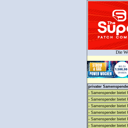
Die We
privater Samenspender
-
Samenspender bietet 
-
Samenspender bietet 
-
Samenspender bietet 
-
Samenspender bietet 
-
Samenspender bietet 
-
Samenspender bietet 