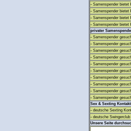
-
Samenspender bietet 
-
Samenspender bietet 
-
Samenspender bietet 
-
Samenspender bietet 
privater Samenspende
-
Samenspender gesuch
-
Samenspender gesuch
-
Samenspender gesuch
-
Samenspender gesuch
-
Samenspender gesuch
-
Samenspender gesuch
-
Samenspender gesuch
-
Samenspender gesuch
-
Samenspender gesuch
-
Samenspender gesuch
Sex & Sexting Kontak
-
deutsche Sexting Kon
-
deutsche Swingerclub 
Unsere Seite durchsu