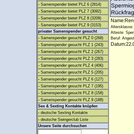
-
Samenspender bietet PLZ 6
(2814)
Spermiog
-
Samenspender bietet PLZ 7
(3092)
Rückfrag
-
Samenspender bietet PLZ 8
(3209)
Name:Re
-
Samenspender bietet PLZ 9
(3153)
Altersklasse:
privater Samenspender gesucht
Atteste: Sp
-
Samenspender gesucht PLZ 0
(268)
Beruf: Angest
Datum:22.0
-
Samenspender gesucht PLZ 1
(243)
-
Samenspender gesucht PLZ 2
(267)
-
Samenspender gesucht PLZ 3
(283)
-
Samenspender gesucht PLZ 4
(406)
-
Samenspender gesucht PLZ 5
(205)
-
Samenspender gesucht PLZ 6
(127)
-
Samenspender gesucht PLZ 7
(195)
-
Samenspender gesucht PLZ 8
(158)
-
Samenspender gesucht PLZ 9
(188)
Sex & Sexting Kontakte knüpfen
-
deutsche Sexting Kontakte
-
deutsche Swingerclub Liste
Unsere Seite durchsuchen