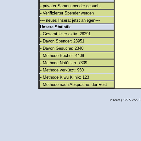
-
privater Samenspender gesucht
-
Verifizierter Spender werden
---
---
neues Inserat jetzt anlegen
Unsere Statistik
-
Gesamt User aktiv: 26291
-
Davon Spender: 23951
-
Davon Gesuche: 2340
-
Methode Becher: 4409
-
Methode Natürlich: 7309
-
Methode verkürzt: 950
-
Methode Kiwu Klinik: 123
-
Methode nach Absprache: der Rest
inserat
(
5
/
5
5
von 5