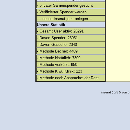
-
privater Samenspender gesucht
-
Verifizierter Spender werden
---
---
neues Inserat jetzt anlegen
Unsere Statistik
-
Gesamt User aktiv: 26291
-
Davon Spender: 23951
-
Davon Gesuche: 2340
-
Methode Becher: 4409
-
Methode Natürlich: 7309
-
Methode verkürzt: 950
-
Methode Kiwu Klinik: 123
-
Methode nach Absprache: der Rest
inserat
(
5
/
5
5
von 5