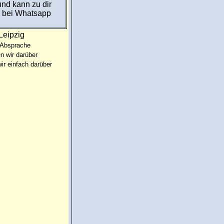
und kann zu dir
e bei Whatsapp
Leipzig
 Absprache
n wir darüber
ir einfach darüber