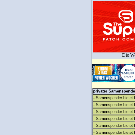
Die We
privater Samenspender
-
Samenspender bietet 
-
Samenspender bietet 
-
Samenspender bietet 
-
Samenspender bietet 
-
Samenspender bietet 
-
Samenspender bietet 