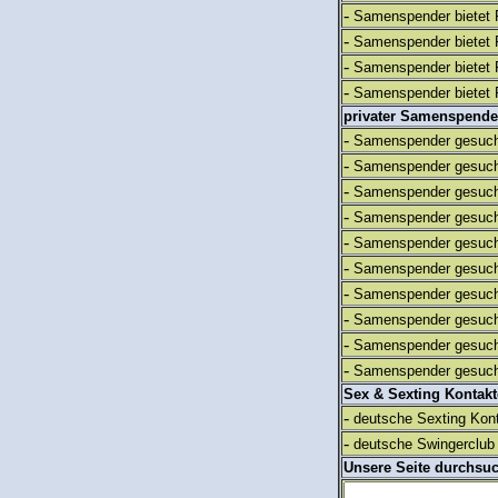
-
Samenspender bietet 
-
Samenspender bietet 
-
Samenspender bietet 
-
Samenspender bietet 
privater Samenspende
-
Samenspender gesuch
-
Samenspender gesuch
-
Samenspender gesuch
-
Samenspender gesuch
-
Samenspender gesuch
-
Samenspender gesuch
-
Samenspender gesuch
-
Samenspender gesuch
-
Samenspender gesuch
-
Samenspender gesuch
Sex & Sexting Kontak
-
deutsche Sexting Kon
-
deutsche Swingerclub 
Unsere Seite durchsu