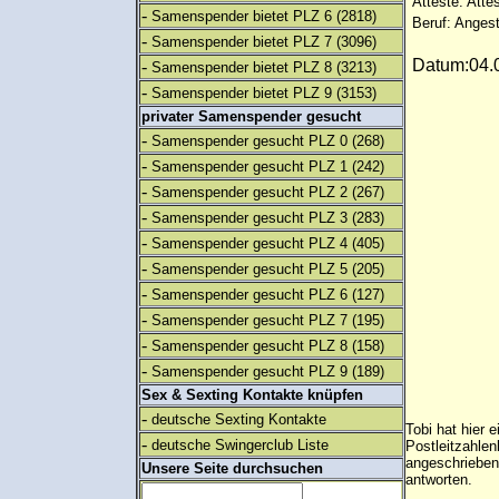
Atteste: Atte
-
Samenspender bietet PLZ 6
(2818)
Beruf: Angest
-
Samenspender bietet PLZ 7
(3096)
Datum:04.0
-
Samenspender bietet PLZ 8
(3213)
-
Samenspender bietet PLZ 9
(3153)
privater Samenspender gesucht
-
Samenspender gesucht PLZ 0
(268)
-
Samenspender gesucht PLZ 1
(242)
-
Samenspender gesucht PLZ 2
(267)
-
Samenspender gesucht PLZ 3
(283)
-
Samenspender gesucht PLZ 4
(405)
-
Samenspender gesucht PLZ 5
(205)
-
Samenspender gesucht PLZ 6
(127)
-
Samenspender gesucht PLZ 7
(195)
-
Samenspender gesucht PLZ 8
(158)
-
Samenspender gesucht PLZ 9
(189)
Sex & Sexting Kontakte knüpfen
-
deutsche Sexting Kontakte
Tobi hat hier 
-
deutsche Swingerclub Liste
Postleitzahlen
angeschrieben
Unsere Seite durchsuchen
antworten.