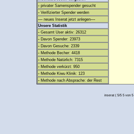
-
privater Samenspender gesucht
-
Verifizierter Spender werden
---
---
neues Inserat jetzt anlegen
Unsere Statistik
-
Gesamt User aktiv: 26312
-
Davon Spender: 23973
-
Davon Gesuche: 2339
-
Methode Becher: 4418
-
Methode Natürlich: 7315
-
Methode verkürzt: 950
-
Methode Kiwu Klinik: 123
-
Methode nach Absprache: der Rest
inserat
(
5
/
5
5
von 5