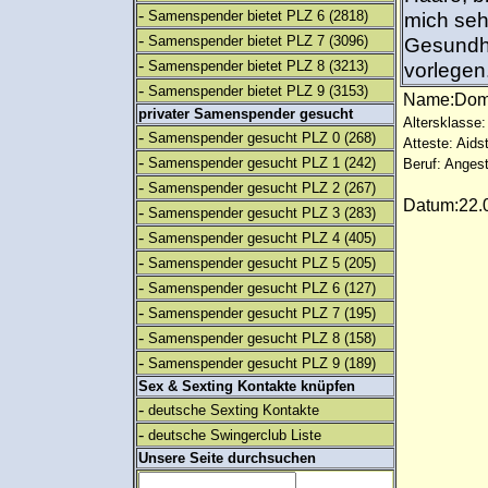
-
Samenspender bietet PLZ 6
(2818)
mich seh
-
Samenspender bietet PLZ 7
(3096)
Gesundhe
-
Samenspender bietet PLZ 8
(3213)
vorlegen.
-
Samenspender bietet PLZ 9
(3153)
Name:Do
privater Samenspender gesucht
Altersklasse:
-
Samenspender gesucht PLZ 0
(268)
Atteste: Aids
-
Samenspender gesucht PLZ 1
(242)
Beruf: Angest
-
Samenspender gesucht PLZ 2
(267)
Datum:22.0
-
Samenspender gesucht PLZ 3
(283)
-
Samenspender gesucht PLZ 4
(405)
-
Samenspender gesucht PLZ 5
(205)
-
Samenspender gesucht PLZ 6
(127)
-
Samenspender gesucht PLZ 7
(195)
-
Samenspender gesucht PLZ 8
(158)
-
Samenspender gesucht PLZ 9
(189)
Sex & Sexting Kontakte knüpfen
-
deutsche Sexting Kontakte
-
deutsche Swingerclub Liste
Unsere Seite durchsuchen