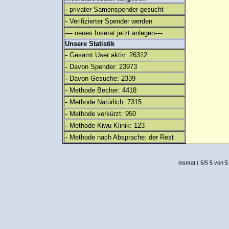
-
privater Samenspender gesucht
-
Verifizierter Spender werden
---
---
neues Inserat jetzt anlegen
Unsere Statistik
-
Gesamt User aktiv: 26312
-
Davon Spender: 23973
-
Davon Gesuche: 2339
-
Methode Becher: 4418
-
Methode Natürlich: 7315
-
Methode verkürzt: 950
-
Methode Kiwu Klinik: 123
-
Methode nach Absprache: der Rest
inserat
(
5
/
5
5
von 5