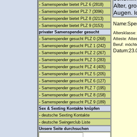
-
Samenspender bietet PLZ 6
(2818)
Alter, gr
-
Samenspender bietet PLZ 7
(3096)
Augen. I
-
Samenspender bietet PLZ 8
(3213)
Name:Spe
-
Samenspender bietet PLZ 9
(3153)
privater Samenspender gesucht
Altersklasse:
-
Samenspender gesucht PLZ 0
(268)
Atteste: Atte
Beruf: möcht
-
Samenspender gesucht PLZ 1
(242)
Datum:23.0
-
Samenspender gesucht PLZ 2
(267)
-
Samenspender gesucht PLZ 3
(283)
-
Samenspender gesucht PLZ 4
(405)
-
Samenspender gesucht PLZ 5
(205)
-
Samenspender gesucht PLZ 6
(127)
-
Samenspender gesucht PLZ 7
(195)
-
Samenspender gesucht PLZ 8
(158)
-
Samenspender gesucht PLZ 9
(189)
Sex & Sexting Kontakte knüpfen
-
deutsche Sexting Kontakte
-
deutsche Swingerclub Liste
Unsere Seite durchsuchen