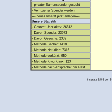
-
privater Samenspender gesucht
-
Verifizierter Spender werden
---
---
neues Inserat jetzt anlegen
Unsere Statistik
-
Gesamt User aktiv: 26312
-
Davon Spender: 23973
-
Davon Gesuche: 2339
-
Methode Becher: 4418
-
Methode Natürlich: 7315
-
Methode verkürzt: 950
-
Methode Kiwu Klinik: 123
-
Methode nach Absprache: der Rest
inserat
(
5
/
5
5
von 5