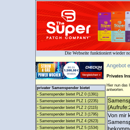
Die Webseite funktioniert wieder n
Angebot 
Privates I
Hier nun das 
privater Samenspender bietet
antworten.
-
Samenspender bietet PLZ 0
(1391)
Samensp
-
Samenspender bietet PLZ 1
(2235)
(Aufrufe
-
Samenspender bietet PLZ 2
(2115)
-
Samenspender bietet PLZ 3
(1795)
Von mir 
-
Samenspender bietet PLZ 4
(2623)
Samenspe
-
Samenspender bietet PLZ 5
(1534)
bekommen