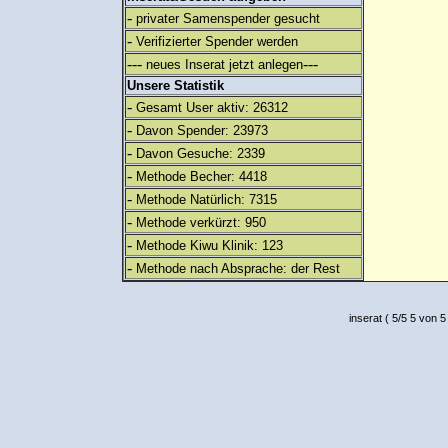
-
privater Samenspender gesucht
-
Verifizierter Spender werden
---
---
neues Inserat jetzt anlegen
Unsere Statistik
-
Gesamt User aktiv: 26312
-
Davon Spender: 23973
-
Davon Gesuche: 2339
-
Methode Becher: 4418
-
Methode Natürlich: 7315
-
Methode verkürzt: 950
-
Methode Kiwu Klinik: 123
-
Methode nach Absprache: der Rest
inserat
(
5
/
5
5
von 5