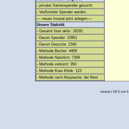
-
privater Samenspender gesucht
-
Verifizierter Spender werden
---
---
neues Inserat jetzt anlegen
Unsere Statistik
-
Gesamt User aktiv: 26291
-
Davon Spender: 23951
-
Davon Gesuche: 2340
-
Methode Becher: 4409
-
Methode Natürlich: 7309
-
Methode verkürzt: 950
-
Methode Kiwu Klinik: 123
-
Methode nach Absprache: der Rest
inserat
(
5
/
5
5
von 5