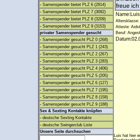
-
Samenspender bietet PLZ 6
(2814)
freue ic
-
Samenspender bietet PLZ 7
(3092)
Name:Lui
-
Samenspender bietet PLZ 8
(3209)
Altersklasse:
-
Samenspender bietet PLZ 9
(3153)
Atteste: Aids
privater Samenspender gesucht
Beruf: Angest
Datum:02.0
-
Samenspender gesucht PLZ 0
(268)
-
Samenspender gesucht PLZ 1
(243)
-
Samenspender gesucht PLZ 2
(267)
-
Samenspender gesucht PLZ 3
(283)
-
Samenspender gesucht PLZ 4
(406)
-
Samenspender gesucht PLZ 5
(205)
-
Samenspender gesucht PLZ 6
(127)
-
Samenspender gesucht PLZ 7
(195)
-
Samenspender gesucht PLZ 8
(158)
-
Samenspender gesucht PLZ 9
(188)
Sex & Sexting Kontakte knüpfen
-
deutsche Sexting Kontakte
-
deutsche Swingerclub Liste
Unsere Seite durchsuchen
Luis hat hier 