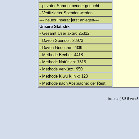
-
privater Samenspender gesucht
-
Verifizierter Spender werden
---
---
neues Inserat jetzt anlegen
Unsere Statistik
-
Gesamt User aktiv: 26312
-
Davon Spender: 23973
-
Davon Gesuche: 2339
-
Methode Becher: 4418
-
Methode Natürlich: 7315
-
Methode verkürzt: 950
-
Methode Kiwu Klinik: 123
-
Methode nach Absprache: der Rest
inserat
(
5
/
5
5
von 5