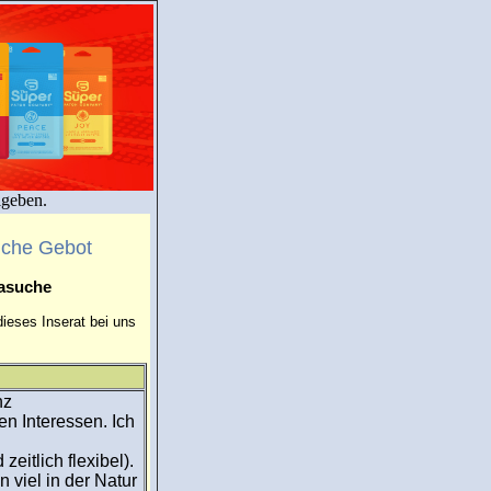
igeben.
uche Gebot
masuche
ieses Inserat bei uns
nz
en Interessen. Ich
eitlich flexibel).
 viel in der Natur