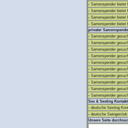
-
Samenspender bietet 
-
Samenspender bietet 
-
Samenspender bietet 
-
Samenspender bietet 
privater Samenspende
-
Samenspender gesuch
-
Samenspender gesuch
-
Samenspender gesuch
-
Samenspender gesuch
-
Samenspender gesuch
-
Samenspender gesuch
-
Samenspender gesuch
-
Samenspender gesuch
-
Samenspender gesuch
-
Samenspender gesuch
Sex & Sexting Kontak
-
deutsche Sexting Kon
-
deutsche Swingerclub 
Unsere Seite durchsu