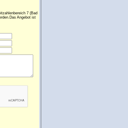
eitzahlenbereich 7 (Bad
erden.Das Angebot ist