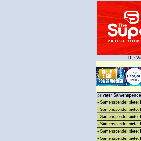
Die We
privater Samenspender
-
Samenspender bietet 
-
Samenspender bietet 
-
Samenspender bietet 
-
Samenspender bietet 
-
Samenspender bietet 
-
Samenspender bietet 