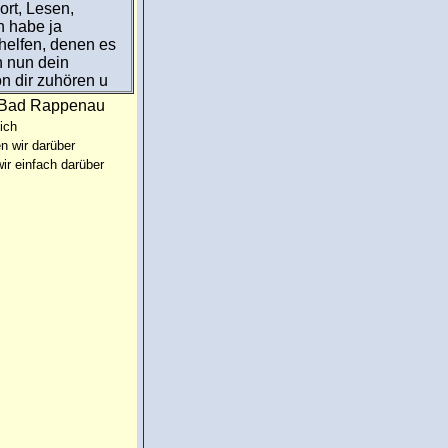
ort, Lesen,
h habe ja
helfen, denen es
ch nun dein
n dir zuhören u
:Bad Rappenau
ich
n wir darüber
ir einfach darüber