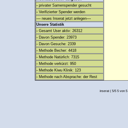
-
privater Samenspender gesucht
-
Verifizierter Spender werden
---
---
neues Inserat jetzt anlegen
Unsere Statistik
-
Gesamt User aktiv: 26312
-
Davon Spender: 23973
-
Davon Gesuche: 2339
-
Methode Becher: 4418
-
Methode Natürlich: 7315
-
Methode verkürzt: 950
-
Methode Kiwu Klinik: 123
-
Methode nach Absprache: der Rest
inserat
(
5
/
5
5
von 5