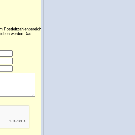
im Postleitzahlenbereich
hrieben werden.Das