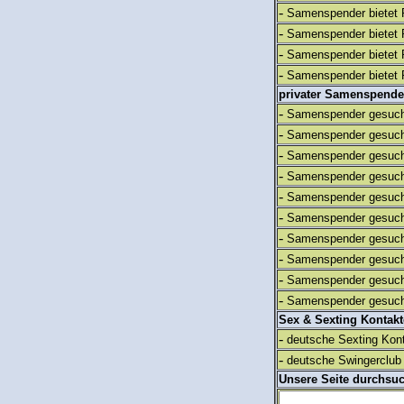
-
Samenspender bietet 
-
Samenspender bietet 
-
Samenspender bietet 
-
Samenspender bietet 
privater Samenspende
-
Samenspender gesuch
-
Samenspender gesuch
-
Samenspender gesuch
-
Samenspender gesuch
-
Samenspender gesuch
-
Samenspender gesuch
-
Samenspender gesuch
-
Samenspender gesuch
-
Samenspender gesuch
-
Samenspender gesuch
Sex & Sexting Kontak
-
deutsche Sexting Kon
-
deutsche Swingerclub 
Unsere Seite durchsu