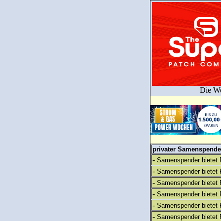
Die We
privater Samenspender
-
Samenspender bietet 
-
Samenspender bietet 
-
Samenspender bietet 
-
Samenspender bietet 
-
Samenspender bietet 
-
Samenspender bietet 