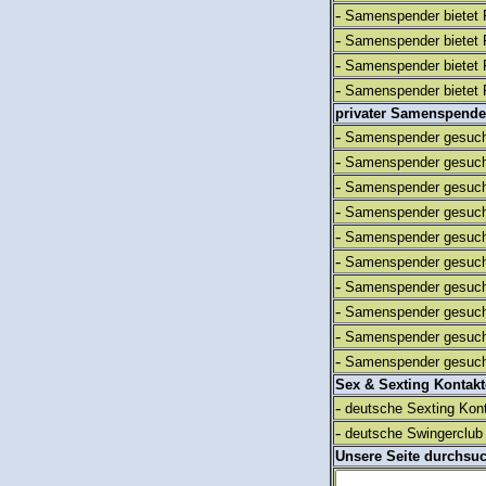
-
Samenspender bietet 
-
Samenspender bietet 
-
Samenspender bietet 
-
Samenspender bietet 
privater Samenspende
-
Samenspender gesuch
-
Samenspender gesuch
-
Samenspender gesuch
-
Samenspender gesuch
-
Samenspender gesuch
-
Samenspender gesuch
-
Samenspender gesuch
-
Samenspender gesuch
-
Samenspender gesuch
-
Samenspender gesuch
Sex & Sexting Kontak
-
deutsche Sexting Kon
-
deutsche Swingerclub 
Unsere Seite durchsu