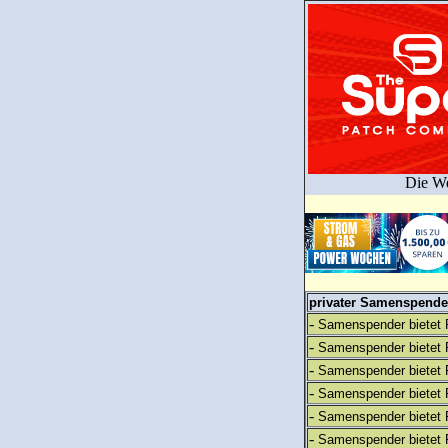
Die We
privater Samenspender
-
Samenspender bietet 
-
Samenspender bietet 
-
Samenspender bietet 
-
Samenspender bietet 
-
Samenspender bietet 
-
Samenspender bietet 