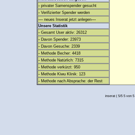
-
privater Samenspender gesucht
-
Verifizierter Spender werden
---
---
neues Inserat jetzt anlegen
Unsere Statistik
-
Gesamt User aktiv: 26312
-
Davon Spender: 23973
-
Davon Gesuche: 2339
-
Methode Becher: 4418
-
Methode Natürlich: 7315
-
Methode verkürzt: 950
-
Methode Kiwu Klinik: 123
-
Methode nach Absprache: der Rest
inserat
(
5
/
5
5
von 5