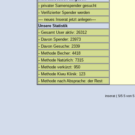
-
privater Samenspender gesucht
-
Verifizierter Spender werden
---
---
neues Inserat jetzt anlegen
Unsere Statistik
-
Gesamt User aktiv: 26312
-
Davon Spender: 23973
-
Davon Gesuche: 2339
-
Methode Becher: 4418
-
Methode Natürlich: 7315
-
Methode verkürzt: 950
-
Methode Kiwu Klinik: 123
-
Methode nach Absprache: der Rest
inserat
(
5
/
5
5
von 5