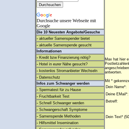
Durchsuche unsere Webseite mit
Google
Die 10 Neuesten Angebote/Gesuche
-
aktueller Samenspender bietet
-
aktuelle Samenspende gesucht
Informationen
-
Kredit bzw Finanzierung nötig?
Max hat hier e
-
Postleitzahlen
Hotel in eurer Nähe gesucht?
angeschrieben
-
kostenlos Stromanbieter Wechseln
antworten.
-
Datenschutz
Mit * gekennze
Infos zum Schwanger werden
Dein Name*:
-
Spermatest für zu Hause
Deine EMail*:
-
Fruchtbarkeit Test
Betreff:
-
Schnell Schwanger werden
-
Schwangerschaft Symptome
-
Samenspende Methoden
Dein Text* (5
-
Hilfsmittel Insemination