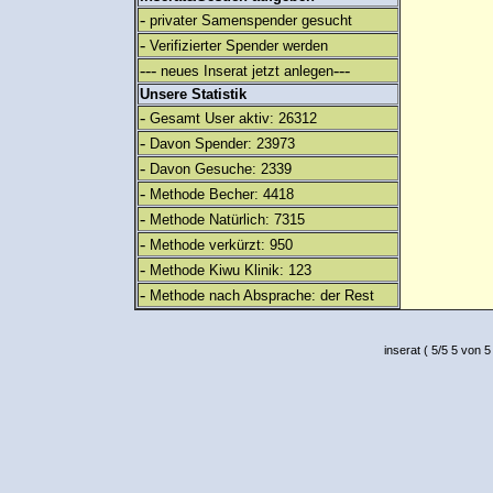
-
privater Samenspender gesucht
-
Verifizierter Spender werden
---
---
neues Inserat jetzt anlegen
Unsere Statistik
-
Gesamt User aktiv: 26312
-
Davon Spender: 23973
-
Davon Gesuche: 2339
-
Methode Becher: 4418
-
Methode Natürlich: 7315
-
Methode verkürzt: 950
-
Methode Kiwu Klinik: 123
-
Methode nach Absprache: der Rest
inserat
(
5
/
5
5
von 5