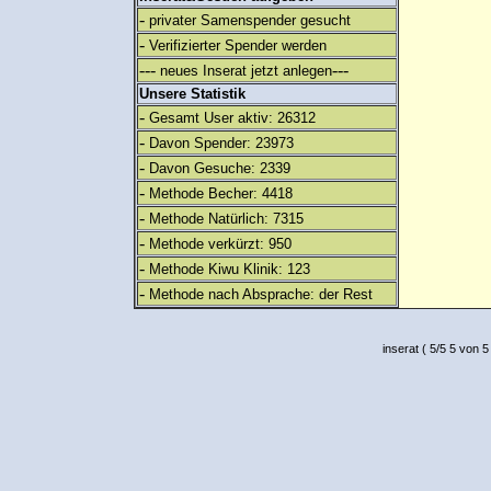
-
privater Samenspender gesucht
-
Verifizierter Spender werden
---
---
neues Inserat jetzt anlegen
Unsere Statistik
-
Gesamt User aktiv: 26312
-
Davon Spender: 23973
-
Davon Gesuche: 2339
-
Methode Becher: 4418
-
Methode Natürlich: 7315
-
Methode verkürzt: 950
-
Methode Kiwu Klinik: 123
-
Methode nach Absprache: der Rest
inserat
(
5
/
5
5
von 5