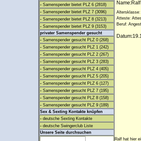
Name:Ral
-
Samenspender bietet PLZ 6
(2818)
-
Samenspender bietet PLZ 7
(3096)
Altersklasse:
Atteste: Atte
-
Samenspender bietet PLZ 8
(3213)
Beruf: Angest
-
Samenspender bietet PLZ 9
(3153)
privater Samenspender gesucht
Datum:19.1
-
Samenspender gesucht PLZ 0
(268)
-
Samenspender gesucht PLZ 1
(242)
-
Samenspender gesucht PLZ 2
(267)
-
Samenspender gesucht PLZ 3
(283)
-
Samenspender gesucht PLZ 4
(405)
-
Samenspender gesucht PLZ 5
(205)
-
Samenspender gesucht PLZ 6
(127)
-
Samenspender gesucht PLZ 7
(195)
-
Samenspender gesucht PLZ 8
(158)
-
Samenspender gesucht PLZ 9
(189)
Sex & Sexting Kontakte knüpfen
-
deutsche Sexting Kontakte
-
deutsche Swingerclub Liste
Unsere Seite durchsuchen
Ralf hat hier 