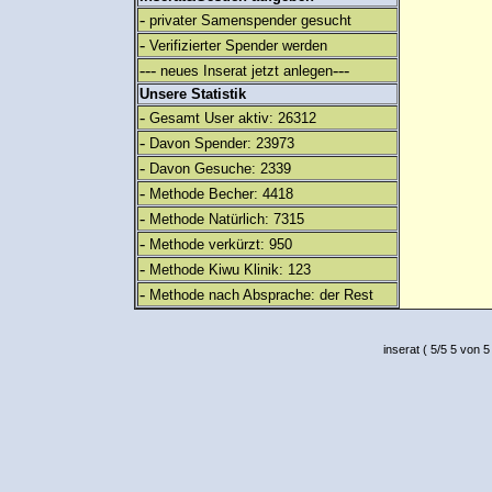
-
privater Samenspender gesucht
-
Verifizierter Spender werden
---
---
neues Inserat jetzt anlegen
Unsere Statistik
-
Gesamt User aktiv: 26312
-
Davon Spender: 23973
-
Davon Gesuche: 2339
-
Methode Becher: 4418
-
Methode Natürlich: 7315
-
Methode verkürzt: 950
-
Methode Kiwu Klinik: 123
-
Methode nach Absprache: der Rest
inserat
(
5
/
5
5
von 5