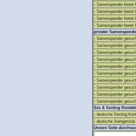
-
Samenspender bietet 
-
Samenspender bietet 
-
Samenspender bietet 
-
Samenspender bietet 
privater Samenspende
-
Samenspender gesuch
-
Samenspender gesuch
-
Samenspender gesuch
-
Samenspender gesuch
-
Samenspender gesuch
-
Samenspender gesuch
-
Samenspender gesuch
-
Samenspender gesuch
-
Samenspender gesuch
-
Samenspender gesuch
Sex & Sexting Kontak
-
deutsche Sexting Kon
-
deutsche Swingerclub 
Unsere Seite durchsu