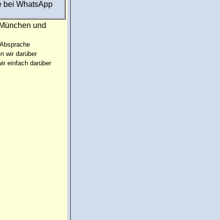
e bei WhatsApp
:München und
 Absprache
n wir darüber
ir einfach darüber