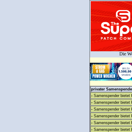
Die We
privater Samenspender
-
Samenspender bietet 
-
Samenspender bietet 
-
Samenspender bietet 
-
Samenspender bietet 
-
Samenspender bietet 
-
Samenspender bietet 