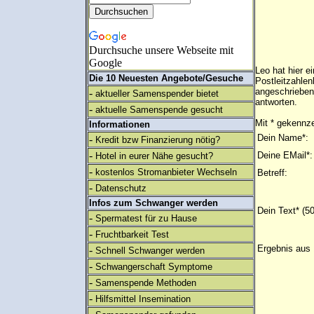
Durchsuche unsere Webseite mit
Google
Leo hat hier e
Die 10 Neuesten Angebote/Gesuche
Postleitzahlen
angeschrieben
-
aktueller Samenspender bietet
antworten.
-
aktuelle Samenspende gesucht
Mit * gekennze
Informationen
Dein Name*:
-
Kredit bzw Finanzierung nötig?
-
Deine EMail*:
Hotel in eurer Nähe gesucht?
-
kostenlos Stromanbieter Wechseln
Betreff:
-
Datenschutz
Infos zum Schwanger werden
Dein Text* (5
-
Spermatest für zu Hause
-
Fruchtbarkeit Test
Ergebnis aus 
-
Schnell Schwanger werden
-
Schwangerschaft Symptome
-
Samenspende Methoden
-
Hilfsmittel Insemination