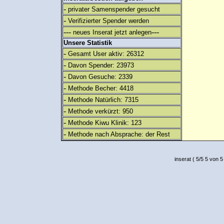
-
privater Samenspender gesucht
-
Verifizierter Spender werden
---
---
neues Inserat jetzt anlegen
Unsere Statistik
-
Gesamt User aktiv: 26312
-
Davon Spender: 23973
-
Davon Gesuche: 2339
-
Methode Becher: 4418
-
Methode Natürlich: 7315
-
Methode verkürzt: 950
-
Methode Kiwu Klinik: 123
-
Methode nach Absprache: der Rest
inserat
(
5
/
5
5
von 5