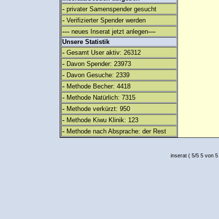
-
privater Samenspender gesucht
-
Verifizierter Spender werden
---
---
neues Inserat jetzt anlegen
Unsere Statistik
-
Gesamt User aktiv: 26312
-
Davon Spender: 23973
-
Davon Gesuche: 2339
-
Methode Becher: 4418
-
Methode Natürlich: 7315
-
Methode verkürzt: 950
-
Methode Kiwu Klinik: 123
-
Methode nach Absprache: der Rest
inserat
(
5
/
5
5
von 5