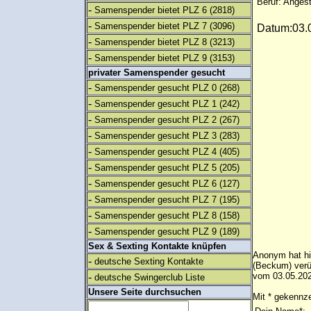
Beruf: Angest
-
Samenspender bietet PLZ 6
(2818)
-
Samenspender bietet PLZ 7
(3096)
Datum:03.0
-
Samenspender bietet PLZ 8
(3213)
-
Samenspender bietet PLZ 9
(3153)
privater Samenspender gesucht
-
Samenspender gesucht PLZ 0
(268)
-
Samenspender gesucht PLZ 1
(242)
-
Samenspender gesucht PLZ 2
(267)
-
Samenspender gesucht PLZ 3
(283)
-
Samenspender gesucht PLZ 4
(405)
-
Samenspender gesucht PLZ 5
(205)
-
Samenspender gesucht PLZ 6
(127)
-
Samenspender gesucht PLZ 7
(195)
-
Samenspender gesucht PLZ 8
(158)
-
Samenspender gesucht PLZ 9
(189)
Sex & Sexting Kontakte knüpfen
Anonym hat hi
-
deutsche Sexting Kontakte
(Beckum) verü
-
vom 03.05.202
deutsche Swingerclub Liste
Unsere Seite durchsuchen
Mit * gekennze