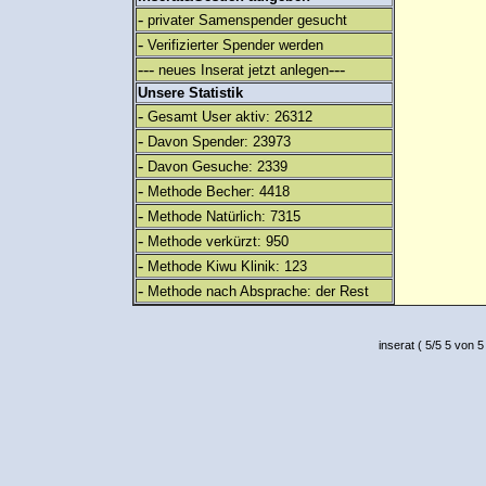
-
privater Samenspender gesucht
-
Verifizierter Spender werden
---
---
neues Inserat jetzt anlegen
Unsere Statistik
-
Gesamt User aktiv: 26312
-
Davon Spender: 23973
-
Davon Gesuche: 2339
-
Methode Becher: 4418
-
Methode Natürlich: 7315
-
Methode verkürzt: 950
-
Methode Kiwu Klinik: 123
-
Methode nach Absprache: der Rest
inserat
(
5
/
5
5
von 5