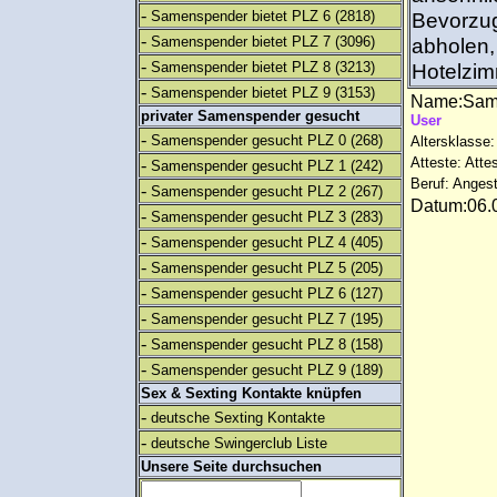
-
Samenspender bietet PLZ 6
(2818)
Bevorzug
-
Samenspender bietet PLZ 7
(3096)
abholen,
-
Samenspender bietet PLZ 8
(3213)
Hotelzim
-
Samenspender bietet PLZ 9
(3153)
Name:Sam
privater Samenspender gesucht
User
-
Samenspender gesucht PLZ 0
(268)
Altersklasse:
Atteste: Atte
-
Samenspender gesucht PLZ 1
(242)
Beruf: Angest
-
Samenspender gesucht PLZ 2
(267)
Datum:06.0
-
Samenspender gesucht PLZ 3
(283)
-
Samenspender gesucht PLZ 4
(405)
-
Samenspender gesucht PLZ 5
(205)
-
Samenspender gesucht PLZ 6
(127)
-
Samenspender gesucht PLZ 7
(195)
-
Samenspender gesucht PLZ 8
(158)
-
Samenspender gesucht PLZ 9
(189)
Sex & Sexting Kontakte knüpfen
-
deutsche Sexting Kontakte
-
deutsche Swingerclub Liste
Unsere Seite durchsuchen