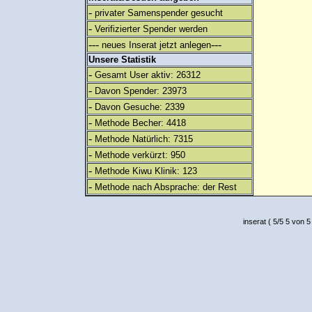
-
privater Samenspender gesucht
-
Verifizierter Spender werden
---
---
neues Inserat jetzt anlegen
Unsere Statistik
-
Gesamt User aktiv: 26312
-
Davon Spender: 23973
-
Davon Gesuche: 2339
-
Methode Becher: 4418
-
Methode Natürlich: 7315
-
Methode verkürzt: 950
-
Methode Kiwu Klinik: 123
-
Methode nach Absprache: der Rest
inserat
(
5
/
5
5
von 5