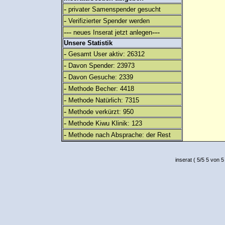
-
privater Samenspender gesucht
-
Verifizierter Spender werden
---
---
neues Inserat jetzt anlegen
Unsere Statistik
-
Gesamt User aktiv: 26312
-
Davon Spender: 23973
-
Davon Gesuche: 2339
-
Methode Becher: 4418
-
Methode Natürlich: 7315
-
Methode verkürzt: 950
-
Methode Kiwu Klinik: 123
-
Methode nach Absprache: der Rest
inserat
(
5
/
5
5
von 5