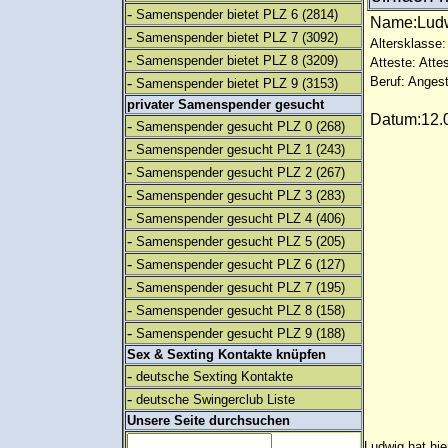
-
Samenspender bietet PLZ 6
(2814)
Name:Lud
-
Samenspender bietet PLZ 7
(3092)
Altersklasse:
-
Samenspender bietet PLZ 8
(3209)
Atteste: Atte
-
Beruf: Angest
Samenspender bietet PLZ 9
(3153)
privater Samenspender gesucht
Datum:12.0
-
Samenspender gesucht PLZ 0
(268)
-
Samenspender gesucht PLZ 1
(243)
-
Samenspender gesucht PLZ 2
(267)
-
Samenspender gesucht PLZ 3
(283)
-
Samenspender gesucht PLZ 4
(406)
-
Samenspender gesucht PLZ 5
(205)
-
Samenspender gesucht PLZ 6
(127)
-
Samenspender gesucht PLZ 7
(195)
-
Samenspender gesucht PLZ 8
(158)
-
Samenspender gesucht PLZ 9
(188)
Sex & Sexting Kontakte knüpfen
-
deutsche Sexting Kontakte
-
deutsche Swingerclub Liste
Unsere Seite durchsuchen
Ludwig hat hie