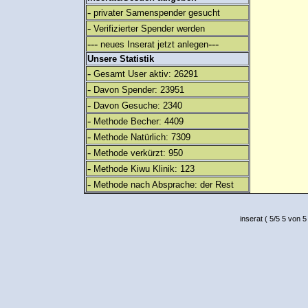
-
privater Samenspender gesucht
-
Verifizierter Spender werden
---
---
neues Inserat jetzt anlegen
Unsere Statistik
-
Gesamt User aktiv: 26291
-
Davon Spender: 23951
-
Davon Gesuche: 2340
-
Methode Becher: 4409
-
Methode Natürlich: 7309
-
Methode verkürzt: 950
-
Methode Kiwu Klinik: 123
-
Methode nach Absprache: der Rest
inserat
(
5
/
5
5
von 5