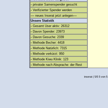
-
privater Samenspender gesucht
-
Verifizierter Spender werden
---
---
neues Inserat jetzt anlegen
Unsere Statistik
-
Gesamt User aktiv: 26312
-
Davon Spender: 23973
-
Davon Gesuche: 2339
-
Methode Becher: 4418
-
Methode Natürlich: 7315
-
Methode verkürzt: 950
-
Methode Kiwu Klinik: 123
-
Methode nach Absprache: der Rest
inserat
(
5
/
5
5
von 5