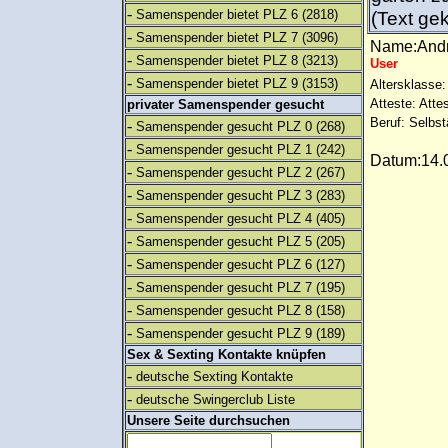
-
Samenspender bietet PLZ 6
(2818)
(Text gek
-
Samenspender bietet PLZ 7
(3096)
Name:And
-
Samenspender bietet PLZ 8
(3213)
User
-
Samenspender bietet PLZ 9
(3153)
Altersklasse:
Atteste: Atte
privater Samenspender gesucht
Beruf: Selbst
-
Samenspender gesucht PLZ 0
(268)
-
Samenspender gesucht PLZ 1
(242)
Datum:14.0
-
Samenspender gesucht PLZ 2
(267)
-
Samenspender gesucht PLZ 3
(283)
-
Samenspender gesucht PLZ 4
(405)
-
Samenspender gesucht PLZ 5
(205)
-
Samenspender gesucht PLZ 6
(127)
-
Samenspender gesucht PLZ 7
(195)
-
Samenspender gesucht PLZ 8
(158)
-
Samenspender gesucht PLZ 9
(189)
Sex & Sexting Kontakte knüpfen
-
deutsche Sexting Kontakte
-
deutsche Swingerclub Liste
Unsere Seite durchsuchen