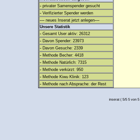
-
privater Samenspender gesucht
-
Verifizierter Spender werden
---
---
neues Inserat jetzt anlegen
Unsere Statistik
-
Gesamt User aktiv: 26312
-
Davon Spender: 23973
-
Davon Gesuche: 2339
-
Methode Becher: 4418
-
Methode Natürlich: 7315
-
Methode verkürzt: 950
-
Methode Kiwu Klinik: 123
-
Methode nach Absprache: der Rest
inserat
(
5
/
5
5
von 5