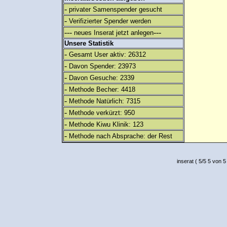
-
privater Samenspender gesucht
-
Verifizierter Spender werden
---
---
neues Inserat jetzt anlegen
Unsere Statistik
-
Gesamt User aktiv: 26312
-
Davon Spender: 23973
-
Davon Gesuche: 2339
-
Methode Becher: 4418
-
Methode Natürlich: 7315
-
Methode verkürzt: 950
-
Methode Kiwu Klinik: 123
-
Methode nach Absprache: der Rest
inserat
(
5
/
5
5
von 5