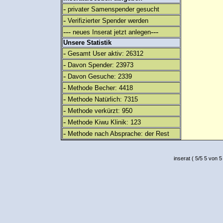
-
privater Samenspender gesucht
-
Verifizierter Spender werden
---
---
neues Inserat jetzt anlegen
Unsere Statistik
-
Gesamt User aktiv: 26312
-
Davon Spender: 23973
-
Davon Gesuche: 2339
-
Methode Becher: 4418
-
Methode Natürlich: 7315
-
Methode verkürzt: 950
-
Methode Kiwu Klinik: 123
-
Methode nach Absprache: der Rest
inserat
(
5
/
5
5
von 5