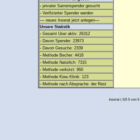
-
privater Samenspender gesucht
-
Verifizierter Spender werden
---
---
neues Inserat jetzt anlegen
Unsere Statistik
-
Gesamt User aktiv: 26312
-
Davon Spender: 23973
-
Davon Gesuche: 2339
-
Methode Becher: 4418
-
Methode Natürlich: 7315
-
Methode verkürzt: 950
-
Methode Kiwu Klinik: 123
-
Methode nach Absprache: der Rest
inserat
(
5
/
5
5
von 5