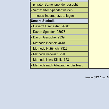
-
privater Samenspender gesucht
-
Verifizierter Spender werden
---
---
neues Inserat jetzt anlegen
Unsere Statistik
-
Gesamt User aktiv: 26312
-
Davon Spender: 23973
-
Davon Gesuche: 2339
-
Methode Becher: 4418
-
Methode Natürlich: 7315
-
Methode verkürzt: 950
-
Methode Kiwu Klinik: 123
-
Methode nach Absprache: der Rest
inserat
(
5
/
5
5
von 5