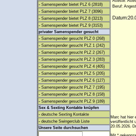
Atteste: Atte
-
Samenspender bietet PLZ 6
(2818)
Beruf: Angest
-
Samenspender bietet PLZ 7
(3096)
Datum:20.0
-
Samenspender bietet PLZ 8
(3213)
-
Samenspender bietet PLZ 9
(3153)
privater Samenspender gesucht
-
Samenspender gesucht PLZ 0
(268)
-
Samenspender gesucht PLZ 1
(242)
-
Samenspender gesucht PLZ 2
(267)
-
Samenspender gesucht PLZ 3
(283)
-
Samenspender gesucht PLZ 4
(405)
-
Samenspender gesucht PLZ 5
(205)
-
Samenspender gesucht PLZ 6
(127)
-
Samenspender gesucht PLZ 7
(195)
-
Samenspender gesucht PLZ 8
(158)
-
Samenspender gesucht PLZ 9
(189)
Sex & Sexting Kontakte knüpfen
-
deutsche Sexting Kontakte
Marc hat hier 
-
deutsche Swingerclub Liste
verüffentlich
20.05.2026. Du
Unsere Seite durchsuchen
Mit * gekennze