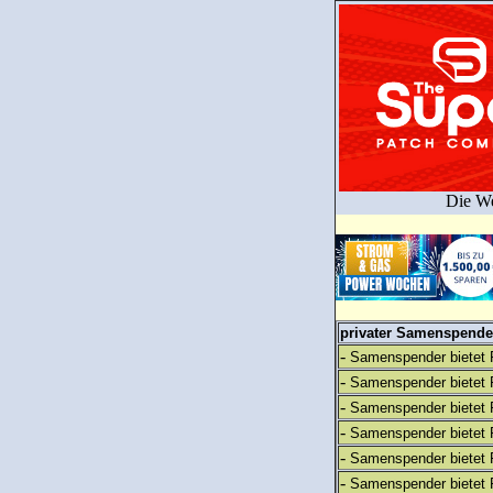
Die We
privater Samenspender
-
Samenspender bietet 
-
Samenspender bietet 
-
Samenspender bietet 
-
Samenspender bietet 
-
Samenspender bietet 
-
Samenspender bietet 