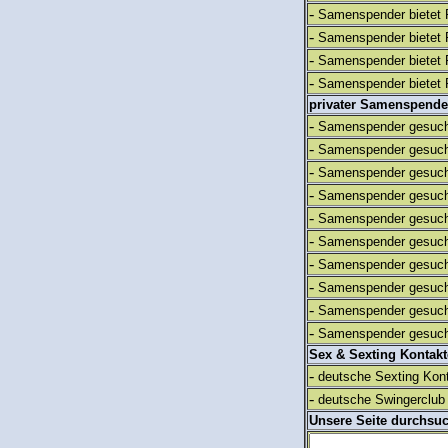
-
Samenspender bietet 
-
Samenspender bietet 
-
Samenspender bietet 
-
Samenspender bietet 
privater Samenspende
-
Samenspender gesuch
-
Samenspender gesuch
-
Samenspender gesuch
-
Samenspender gesuch
-
Samenspender gesuch
-
Samenspender gesuch
-
Samenspender gesuch
-
Samenspender gesuch
-
Samenspender gesuch
-
Samenspender gesuch
Sex & Sexting Kontak
-
deutsche Sexting Kon
-
deutsche Swingerclub 
Unsere Seite durchsu