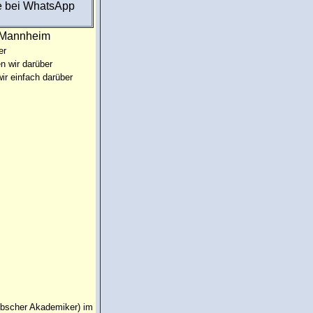
e bei WhatsApp
:Mannheim
er
n wir darüber
ir einfach darüber
übscher Akademiker) im