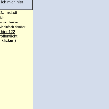
 ich mich hier
:Darmstadt
ich
n wir darüber
ir einfach darüber
 hier 122
röffentlicht
r klicken
)