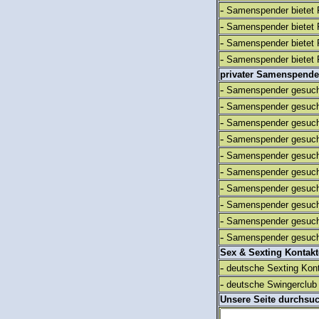
-
Samenspender bietet 
-
Samenspender bietet 
-
Samenspender bietet 
-
Samenspender bietet 
privater Samenspende
-
Samenspender gesuch
-
Samenspender gesuch
-
Samenspender gesuch
-
Samenspender gesuch
-
Samenspender gesuch
-
Samenspender gesuch
-
Samenspender gesuch
-
Samenspender gesuch
-
Samenspender gesuch
-
Samenspender gesuch
Sex & Sexting Kontak
-
deutsche Sexting Kon
-
deutsche Swingerclub 
Unsere Seite durchsu