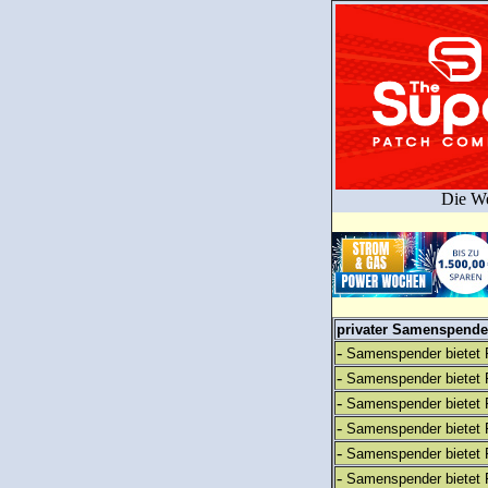
Die We
privater Samenspender
-
Samenspender bietet 
-
Samenspender bietet 
-
Samenspender bietet 
-
Samenspender bietet 
-
Samenspender bietet 
-
Samenspender bietet 