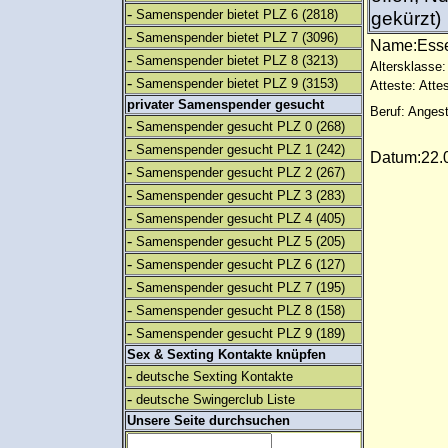
-
Samenspender bietet PLZ 6
(2818)
gekürzt)
-
Samenspender bietet PLZ 7
(3096)
Name:Ess
-
Samenspender bietet PLZ 8
(3213)
Altersklasse:
-
Samenspender bietet PLZ 9
(3153)
Atteste: Atte
privater Samenspender gesucht
Beruf: Angest
-
Samenspender gesucht PLZ 0
(268)
-
Samenspender gesucht PLZ 1
(242)
Datum:22.0
-
Samenspender gesucht PLZ 2
(267)
-
Samenspender gesucht PLZ 3
(283)
-
Samenspender gesucht PLZ 4
(405)
-
Samenspender gesucht PLZ 5
(205)
-
Samenspender gesucht PLZ 6
(127)
-
Samenspender gesucht PLZ 7
(195)
-
Samenspender gesucht PLZ 8
(158)
-
Samenspender gesucht PLZ 9
(189)
Sex & Sexting Kontakte knüpfen
-
deutsche Sexting Kontakte
-
deutsche Swingerclub Liste
Unsere Seite durchsuchen