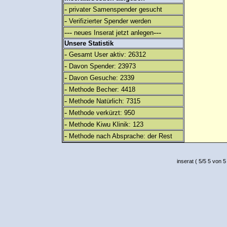
-
privater Samenspender gesucht
-
Verifizierter Spender werden
---
---
neues Inserat jetzt anlegen
Unsere Statistik
-
Gesamt User aktiv: 26312
-
Davon Spender: 23973
-
Davon Gesuche: 2339
-
Methode Becher: 4418
-
Methode Natürlich: 7315
-
Methode verkürzt: 950
-
Methode Kiwu Klinik: 123
-
Methode nach Absprache: der Rest
inserat
(
5
/
5
5
von 5