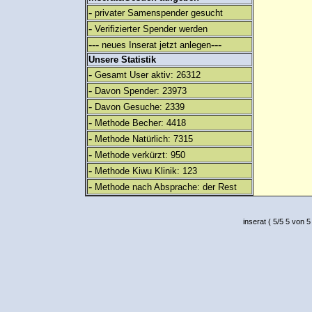
-
privater Samenspender gesucht
-
Verifizierter Spender werden
---
---
neues Inserat jetzt anlegen
Unsere Statistik
-
Gesamt User aktiv: 26312
-
Davon Spender: 23973
-
Davon Gesuche: 2339
-
Methode Becher: 4418
-
Methode Natürlich: 7315
-
Methode verkürzt: 950
-
Methode Kiwu Klinik: 123
-
Methode nach Absprache: der Rest
inserat
(
5
/
5
5
von 5