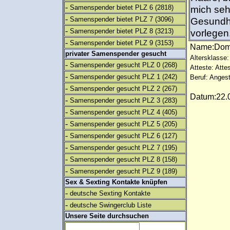
-
Samenspender bietet PLZ 6
(2818)
mich seh
-
Samenspender bietet PLZ 7
(3096)
Gesundhe
-
Samenspender bietet PLZ 8
(3213)
vorlegen.
-
Samenspender bietet PLZ 9
(3153)
Name:Do
privater Samenspender gesucht
Altersklasse:
-
Samenspender gesucht PLZ 0
(268)
Atteste: Atte
-
Samenspender gesucht PLZ 1
(242)
Beruf: Angest
-
Samenspender gesucht PLZ 2
(267)
Datum:22.0
-
Samenspender gesucht PLZ 3
(283)
-
Samenspender gesucht PLZ 4
(405)
-
Samenspender gesucht PLZ 5
(205)
-
Samenspender gesucht PLZ 6
(127)
-
Samenspender gesucht PLZ 7
(195)
-
Samenspender gesucht PLZ 8
(158)
-
Samenspender gesucht PLZ 9
(189)
Sex & Sexting Kontakte knüpfen
-
deutsche Sexting Kontakte
-
deutsche Swingerclub Liste
Unsere Seite durchsuchen