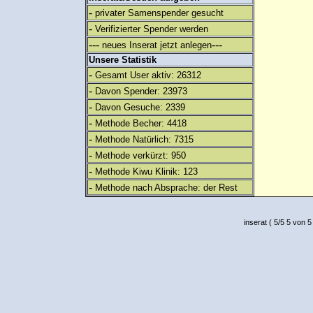
-
privater Samenspender gesucht
-
Verifizierter Spender werden
---
---
neues Inserat jetzt anlegen
Unsere Statistik
-
Gesamt User aktiv: 26312
-
Davon Spender: 23973
-
Davon Gesuche: 2339
-
Methode Becher: 4418
-
Methode Natürlich: 7315
-
Methode verkürzt: 950
-
Methode Kiwu Klinik: 123
-
Methode nach Absprache: der Rest
inserat
(
5
/
5
5
von 5