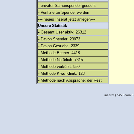
-
privater Samenspender gesucht
-
Verifizierter Spender werden
---
---
neues Inserat jetzt anlegen
Unsere Statistik
-
Gesamt User aktiv: 26312
-
Davon Spender: 23973
-
Davon Gesuche: 2339
-
Methode Becher: 4418
-
Methode Natürlich: 7315
-
Methode verkürzt: 950
-
Methode Kiwu Klinik: 123
-
Methode nach Absprache: der Rest
inserat
(
5
/
5
5
von 5