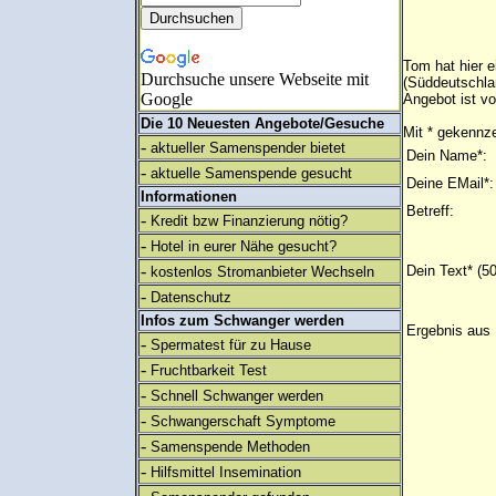
Tom hat hier 
Durchsuche unsere Webseite mit
(Süddeutschla
Google
Angebot ist v
Die 10 Neuesten Angebote/Gesuche
Mit * gekennze
-
aktueller Samenspender bietet
Dein Name*:
-
aktuelle Samenspende gesucht
Deine EMail*:
Informationen
Betreff:
-
Kredit bzw Finanzierung nötig?
-
Hotel in eurer Nähe gesucht?
-
Dein Text* (5
kostenlos Stromanbieter Wechseln
-
Datenschutz
Infos zum Schwanger werden
Ergebnis aus 
-
Spermatest für zu Hause
-
Fruchtbarkeit Test
-
Schnell Schwanger werden
-
Schwangerschaft Symptome
-
Samenspende Methoden
-
Hilfsmittel Insemination