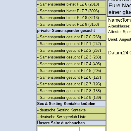
-
Samenspender bietet PLZ 6
(2818)
Eure Nac
-
Samenspender bietet PLZ 7
(3096)
einer glü
-
Samenspender bietet PLZ 8
(3213)
Name:To
-
Samenspender bietet PLZ 9
(3153)
Altersklasse:
privater Samenspender gesucht
Atteste: Sp
-
Samenspender gesucht PLZ 0
(268)
Beruf: Angest
-
Samenspender gesucht PLZ 1
(242)
-
Samenspender gesucht PLZ 2
(267)
Datum:24.0
-
Samenspender gesucht PLZ 3
(283)
-
Samenspender gesucht PLZ 4
(405)
-
Samenspender gesucht PLZ 5
(205)
-
Samenspender gesucht PLZ 6
(127)
-
Samenspender gesucht PLZ 7
(195)
-
Samenspender gesucht PLZ 8
(158)
-
Samenspender gesucht PLZ 9
(189)
Sex & Sexting Kontakte knüpfen
-
deutsche Sexting Kontakte
-
deutsche Swingerclub Liste
Unsere Seite durchsuchen