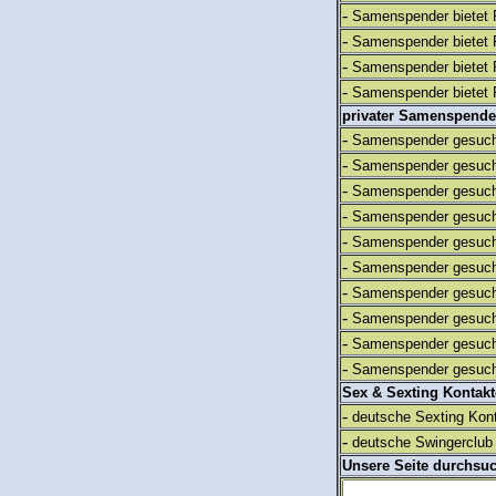
-
Samenspender bietet 
-
Samenspender bietet 
-
Samenspender bietet 
-
Samenspender bietet 
privater Samenspende
-
Samenspender gesuch
-
Samenspender gesuch
-
Samenspender gesuch
-
Samenspender gesuch
-
Samenspender gesuch
-
Samenspender gesuch
-
Samenspender gesuch
-
Samenspender gesuch
-
Samenspender gesuch
-
Samenspender gesuch
Sex & Sexting Kontak
-
deutsche Sexting Kon
-
deutsche Swingerclub 
Unsere Seite durchsu