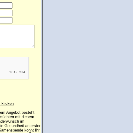
r klicken
 dem Angebot besteht.
 müchten mit diesem
inderwunsch im
die Gesundheit an erster
e Samenspende könnt Ihr