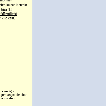
informiert
chte keinen Kontakt
 hier 15
röffentlicht
r klicken
)
e Spende) im
e gern angeschrieben
 antworten.