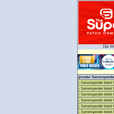
Die We
privater Samenspender
-
Samenspender bietet 
-
Samenspender bietet 
-
Samenspender bietet 
-
Samenspender bietet 
-
Samenspender bietet 
-
Samenspender bietet 