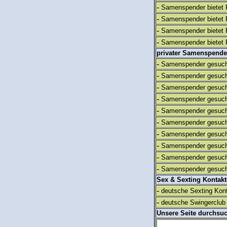
-
Samenspender bietet 
-
Samenspender bietet 
-
Samenspender bietet 
-
Samenspender bietet 
privater Samenspende
-
Samenspender gesuch
-
Samenspender gesuch
-
Samenspender gesuch
-
Samenspender gesuch
-
Samenspender gesuch
-
Samenspender gesuch
-
Samenspender gesuch
-
Samenspender gesuch
-
Samenspender gesuch
-
Samenspender gesuch
Sex & Sexting Kontak
-
deutsche Sexting Kon
-
deutsche Swingerclub 
Unsere Seite durchsu