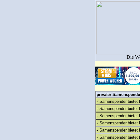
Die We
privater Samenspender
-
Samenspender bietet 
-
Samenspender bietet 
-
Samenspender bietet 
-
Samenspender bietet 
-
Samenspender bietet 
-
Samenspender bietet 