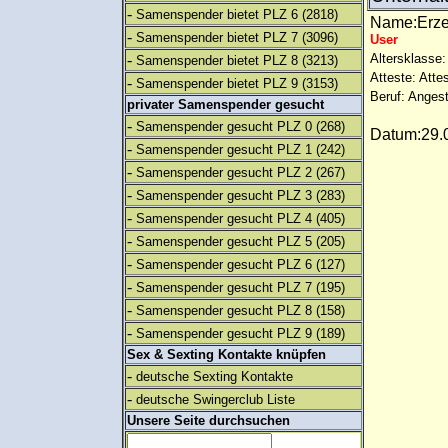
-
Samenspender bietet PLZ 6
(2818)
Name:Erz
-
Samenspender bietet PLZ 7
(3096)
User
-
Altersklasse:
Samenspender bietet PLZ 8
(3213)
Atteste: Atte
-
Samenspender bietet PLZ 9
(3153)
Beruf: Angest
privater Samenspender gesucht
-
Samenspender gesucht PLZ 0
(268)
Datum:29.0
-
Samenspender gesucht PLZ 1
(242)
-
Samenspender gesucht PLZ 2
(267)
-
Samenspender gesucht PLZ 3
(283)
-
Samenspender gesucht PLZ 4
(405)
-
Samenspender gesucht PLZ 5
(205)
-
Samenspender gesucht PLZ 6
(127)
-
Samenspender gesucht PLZ 7
(195)
-
Samenspender gesucht PLZ 8
(158)
-
Samenspender gesucht PLZ 9
(189)
Sex & Sexting Kontakte knüpfen
-
deutsche Sexting Kontakte
-
deutsche Swingerclub Liste
Unsere Seite durchsuchen