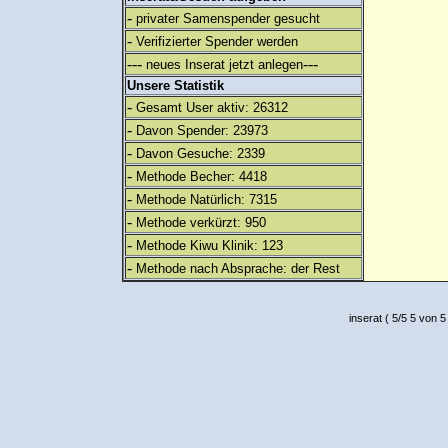
-
privater Samenspender gesucht
-
Verifizierter Spender werden
---
---
neues Inserat jetzt anlegen
Unsere Statistik
-
Gesamt User aktiv: 26312
-
Davon Spender: 23973
-
Davon Gesuche: 2339
-
Methode Becher: 4418
-
Methode Natürlich: 7315
-
Methode verkürzt: 950
-
Methode Kiwu Klinik: 123
-
Methode nach Absprache: der Rest
inserat
(
5
/
5
5
von 5