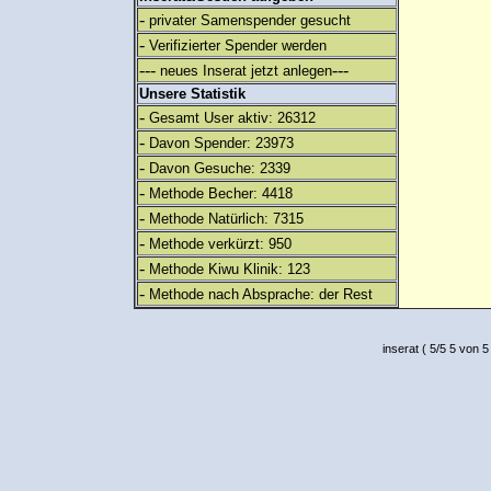
-
privater Samenspender gesucht
-
Verifizierter Spender werden
---
---
neues Inserat jetzt anlegen
Unsere Statistik
-
Gesamt User aktiv: 26312
-
Davon Spender: 23973
-
Davon Gesuche: 2339
-
Methode Becher: 4418
-
Methode Natürlich: 7315
-
Methode verkürzt: 950
-
Methode Kiwu Klinik: 123
-
Methode nach Absprache: der Rest
inserat
(
5
/
5
5
von 5