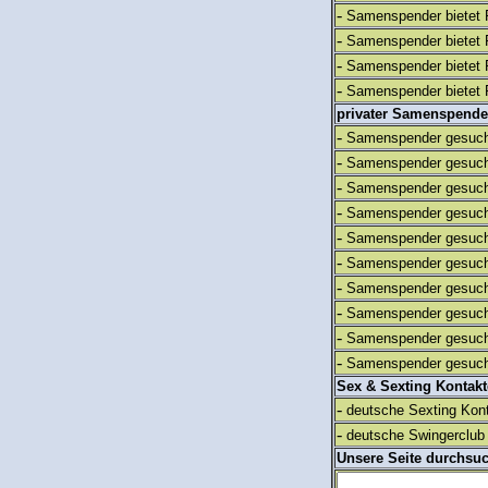
-
Samenspender bietet 
-
Samenspender bietet 
-
Samenspender bietet 
-
Samenspender bietet 
privater Samenspende
-
Samenspender gesuch
-
Samenspender gesuch
-
Samenspender gesuch
-
Samenspender gesuch
-
Samenspender gesuch
-
Samenspender gesuch
-
Samenspender gesuch
-
Samenspender gesuch
-
Samenspender gesuch
-
Samenspender gesuch
Sex & Sexting Kontak
-
deutsche Sexting Kon
-
deutsche Swingerclub 
Unsere Seite durchsu