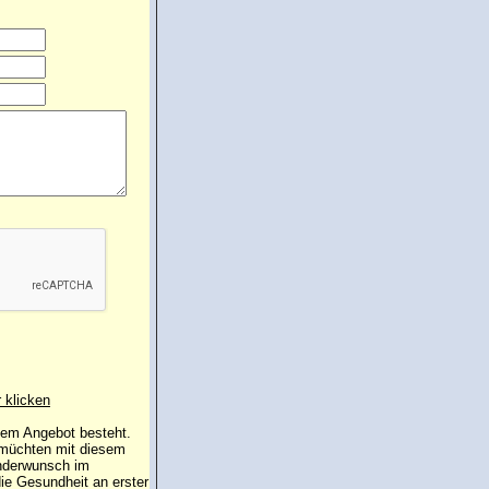
r klicken
 dem Angebot besteht.
 müchten mit diesem
inderwunsch im
die Gesundheit an erster