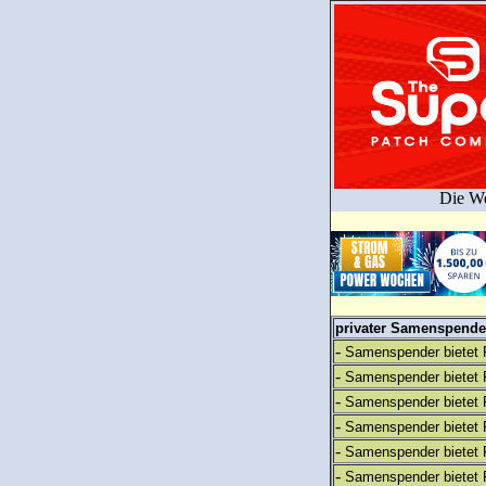
Die We
privater Samenspender
-
Samenspender bietet 
-
Samenspender bietet 
-
Samenspender bietet 
-
Samenspender bietet 
-
Samenspender bietet 
-
Samenspender bietet 