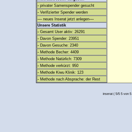
-
privater Samenspender gesucht
-
Verifizierter Spender werden
---
---
neues Inserat jetzt anlegen
Unsere Statistik
-
Gesamt User aktiv: 26291
-
Davon Spender: 23951
-
Davon Gesuche: 2340
-
Methode Becher: 4409
-
Methode Natürlich: 7309
-
Methode verkürzt: 950
-
Methode Kiwu Klinik: 123
-
Methode nach Absprache: der Rest
inserat
(
5
/
5
5
von 5