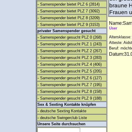
-
Samenspender bietet PLZ 6
(2814)
braune Ha
-
Samenspender bietet PLZ 7
(3092)
Frauen u
-
Samenspender bietet PLZ 8
(3209)
Name:Sam
-
Samenspender bietet PLZ 9
(3153)
User
privater Samenspender gesucht
-
Altersklasse:
Samenspender gesucht PLZ 0
(268)
Atteste: Aids
-
Samenspender gesucht PLZ 1
(243)
Beruf: möcht
-
Samenspender gesucht PLZ 2
(267)
Datum:31.0
-
Samenspender gesucht PLZ 3
(283)
-
Samenspender gesucht PLZ 4
(406)
-
Samenspender gesucht PLZ 5
(205)
-
Samenspender gesucht PLZ 6
(127)
-
Samenspender gesucht PLZ 7
(195)
-
Samenspender gesucht PLZ 8
(158)
-
Samenspender gesucht PLZ 9
(188)
Sex & Sexting Kontakte knüpfen
-
deutsche Sexting Kontakte
-
deutsche Swingerclub Liste
Unsere Seite durchsuchen