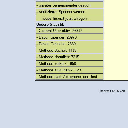
-
privater Samenspender gesucht
-
Verifizierter Spender werden
---
---
neues Inserat jetzt anlegen
Unsere Statistik
-
Gesamt User aktiv: 26312
-
Davon Spender: 23973
-
Davon Gesuche: 2339
-
Methode Becher: 4418
-
Methode Natürlich: 7315
-
Methode verkürzt: 950
-
Methode Kiwu Klinik: 123
-
Methode nach Absprache: der Rest
inserat
(
5
/
5
5
von 5