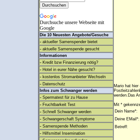
Durchsuche unsere Webseite mit
Google
Die 10 Neuesten Angebote/Gesuche
-
aktueller Samenspender bietet
-
aktuelle Samenspende gesucht
Informationen
-
Kredit bzw Finanzierung nötig?
-
Hotel in eurer Nähe gesucht?
-
kostenlos Stromanbieter Wechseln
-
Datenschutz
Mario hat hier
Infos zum Schwanger werden
Postleitzahlen
werden.Das An
-
Spermatest für zu Hause
-
Fruchtbarkeit Test
Mit * gekennze
-
Dein Name*:
Schnell Schwanger werden
-
Schwangerschaft Symptome
Deine EMail*:
-
Samenspende Methoden
Betreff:
-
Hilfsmittel Insemination