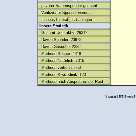
-
privater Samenspender gesucht
-
Verifizierter Spender werden
---
---
neues Inserat jetzt anlegen
Unsere Statistik
-
Gesamt User aktiv: 26312
-
Davon Spender: 23973
-
Davon Gesuche: 2339
-
Methode Becher: 4418
-
Methode Natürlich: 7315
-
Methode verkürzt: 950
-
Methode Kiwu Klinik: 123
-
Methode nach Absprache: der Rest
inserat
(
5
/
5
5
von 5