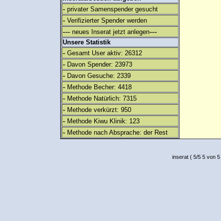
-
privater Samenspender gesucht
-
Verifizierter Spender werden
---
---
neues Inserat jetzt anlegen
Unsere Statistik
-
Gesamt User aktiv: 26312
-
Davon Spender: 23973
-
Davon Gesuche: 2339
-
Methode Becher: 4418
-
Methode Natürlich: 7315
-
Methode verkürzt: 950
-
Methode Kiwu Klinik: 123
-
Methode nach Absprache: der Rest
inserat
(
5
/
5
5
von 5