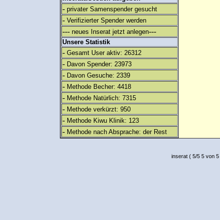
-
privater Samenspender gesucht
-
Verifizierter Spender werden
---
---
neues Inserat jetzt anlegen
Unsere Statistik
-
Gesamt User aktiv: 26312
-
Davon Spender: 23973
-
Davon Gesuche: 2339
-
Methode Becher: 4418
-
Methode Natürlich: 7315
-
Methode verkürzt: 950
-
Methode Kiwu Klinik: 123
-
Methode nach Absprache: der Rest
inserat
(
5
/
5
5
von 5