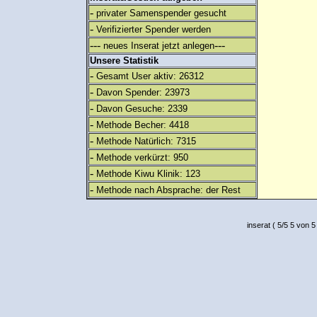
-
privater Samenspender gesucht
-
Verifizierter Spender werden
---
---
neues Inserat jetzt anlegen
Unsere Statistik
-
Gesamt User aktiv: 26312
-
Davon Spender: 23973
-
Davon Gesuche: 2339
-
Methode Becher: 4418
-
Methode Natürlich: 7315
-
Methode verkürzt: 950
-
Methode Kiwu Klinik: 123
-
Methode nach Absprache: der Rest
inserat
(
5
/
5
5
von 5