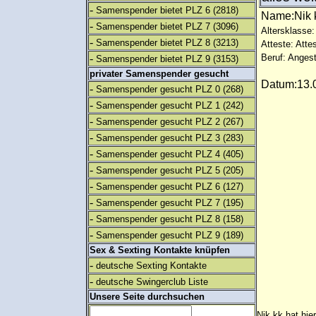
-
Samenspender bietet PLZ 6
(2818)
Name:Nik
-
Samenspender bietet PLZ 7
(3096)
Altersklasse:
-
Samenspender bietet PLZ 8
(3213)
Atteste: Atte
-
Beruf: Angest
Samenspender bietet PLZ 9
(3153)
privater Samenspender gesucht
Datum:13.0
-
Samenspender gesucht PLZ 0
(268)
-
Samenspender gesucht PLZ 1
(242)
-
Samenspender gesucht PLZ 2
(267)
-
Samenspender gesucht PLZ 3
(283)
-
Samenspender gesucht PLZ 4
(405)
-
Samenspender gesucht PLZ 5
(205)
-
Samenspender gesucht PLZ 6
(127)
-
Samenspender gesucht PLZ 7
(195)
-
Samenspender gesucht PLZ 8
(158)
-
Samenspender gesucht PLZ 9
(189)
Sex & Sexting Kontakte knüpfen
-
deutsche Sexting Kontakte
-
deutsche Swingerclub Liste
Unsere Seite durchsuchen
Nik kk hat hie