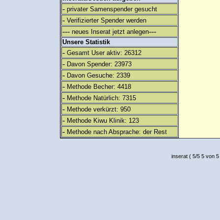
-
privater Samenspender gesucht
-
Verifizierter Spender werden
---
---
neues Inserat jetzt anlegen
Unsere Statistik
-
Gesamt User aktiv: 26312
-
Davon Spender: 23973
-
Davon Gesuche: 2339
-
Methode Becher: 4418
-
Methode Natürlich: 7315
-
Methode verkürzt: 950
-
Methode Kiwu Klinik: 123
-
Methode nach Absprache: der Rest
inserat
(
5
/
5
5
von 5