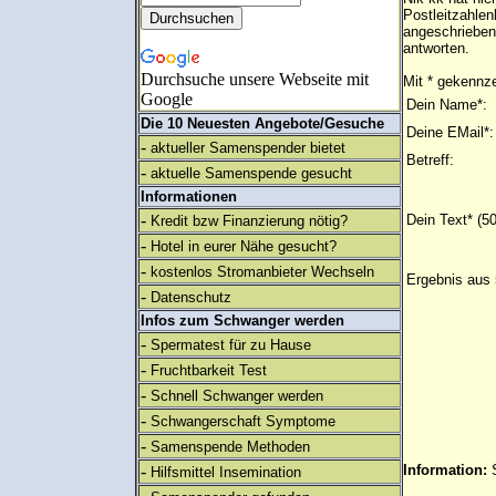
Postleitzahlen
angeschrieben
antworten.
Durchsuche unsere Webseite mit
Mit * gekennze
Google
Dein Name*:
Die 10 Neuesten Angebote/Gesuche
Deine EMail*:
-
aktueller Samenspender bietet
Betreff:
-
aktuelle Samenspende gesucht
Informationen
-
Dein Text* (5
Kredit bzw Finanzierung nötig?
-
Hotel in eurer Nähe gesucht?
-
kostenlos Stromanbieter Wechseln
Ergebnis aus 
-
Datenschutz
Infos zum Schwanger werden
-
Spermatest für zu Hause
-
Fruchtbarkeit Test
-
Schnell Schwanger werden
-
Schwangerschaft Symptome
-
Samenspende Methoden
-
Information:
Hilfsmittel Insemination